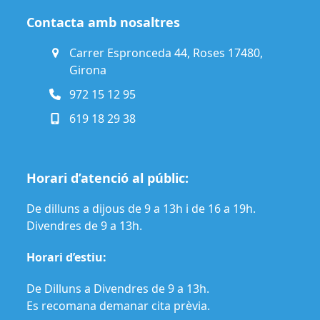
Contacta amb nosaltres
Carrer Espronceda 44, Roses 17480,
Girona
972 15 12 95
619 18 29 38
Horari d’atenció al públic:
De dilluns a dijous de 9 a 13h i de 16 a 19h.
Divendres de 9 a 13h.
Horari d’estiu:
De Dilluns a Divendres de 9 a 13h.
Es recomana demanar cita prèvia.