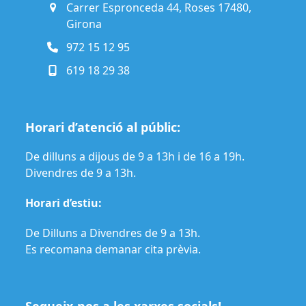
Carrer Espronceda 44, Roses 17480,
Girona
972 15 12 95
619 18 29 38
Horari d’atenció al públic:
De dilluns a dijous de 9 a 13h i de 16 a 19h.
Divendres de 9 a 13h.
Horari d’estiu:
De Dilluns a Divendres de 9 a 13h.
Es recomana demanar cita prèvia.