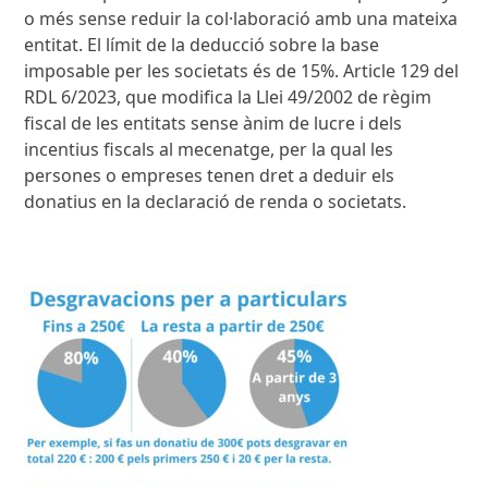
o més sense reduir la col·laboració amb una mateixa
entitat. El límit de la deducció sobre la base
imposable per les societats és de 15%. Article 129 del
RDL 6/2023, que modifica la Llei 49/2002 de règim
fiscal de les entitats sense ànim de lucre i dels
incentius fiscals al mecenatge, per la qual les
persones o empreses tenen dret a deduir els
donatius en la declaració de renda o societats.