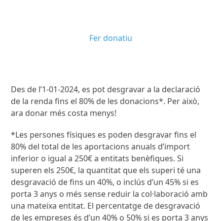
Fer donatiu
Des de l’1-01-2024, es pot desgravar a la declaració
de la renda fins el 80% de les donacions*. Per això,
ara donar més costa menys!
*Les persones físiques es poden desgravar fins el
80% del total de les aportacions anuals d’import
inferior o igual a 250€ a entitats benèfiques. Si
superen els 250€, la quantitat que els superi té una
desgravació de fins un 40%, o inclús d’un 45% si es
porta 3 anys o més sense reduir la col·laboració amb
una mateixa entitat. El percentatge de desgravació
de les empreses és d’un 40% o 50% si es porta 3 anys